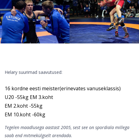
Helary suurimad saavutused:
16 kordne eesti meister(erinevates vanuseklassis)
U20 -55kg EM 3.koht
EM 2.koht -55kg
EM 10.koht -60kg
Tegelen maadlusega aastast 2005, sest see on spordiala millega
saab end mitmekülgselt arendada.