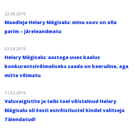
22.08.2019
Maadleja Helary Mägisalu: minu soov on olla
parim – järeleandmatu
03.04.2019
Helary Mägisalu: aastaga uues kaalus
konkurentsivõimeliseks saada on keeruline, aga
mitte võimatu
11.02.2019
Valuvaigistite ja teibi toel võistelnud Helary
Mägisalu oli Eesti esivõistlustel kindel valitseja
Täiendatud!