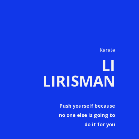
Karate
LI
LIRISMAN
Push yourself because
no one else is going to
do it for you